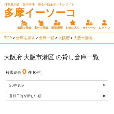
日本最大級 倉庫物件・物流不動産ポータルサイト
多摩イーソーコ
倉庫を登録
案件を登録
閲覧履歴
お気に入り
MYページ
ログイン
TOP
倉庫を探す
倉庫一覧
大阪府
大阪市港区
大阪府
大阪市港区
の貸し倉庫一覧
0
検索結果
件 (0件)