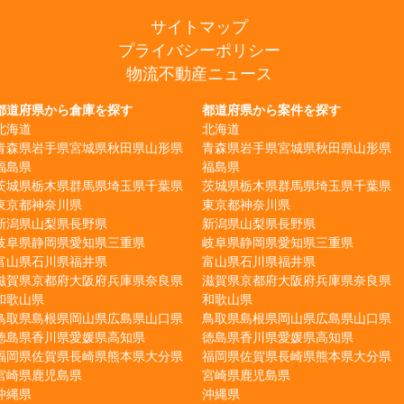
サイトマップ
プライバシーポリシー
物流不動産ニュース
都道府県から倉庫を探す
都道府県から案件を探す
北海道
北海道
青森県
岩手県
宮城県
秋田県
山形県
青森県
岩手県
宮城県
秋田県
山形県
福島県
福島県
茨城県
栃木県
群馬県
埼玉県
千葉県
茨城県
栃木県
群馬県
埼玉県
千葉県
東京都
神奈川県
東京都
神奈川県
新潟県
山梨県
長野県
新潟県
山梨県
長野県
岐阜県
静岡県
愛知県
三重県
岐阜県
静岡県
愛知県
三重県
富山県
石川県
福井県
富山県
石川県
福井県
滋賀県
京都府
大阪府
兵庫県
奈良県
滋賀県
京都府
大阪府
兵庫県
奈良県
和歌山県
和歌山県
鳥取県
島根県
岡山県
広島県
山口県
鳥取県
島根県
岡山県
広島県
山口県
徳島県
香川県
愛媛県
高知県
徳島県
香川県
愛媛県
高知県
福岡県
佐賀県
長崎県
熊本県
大分県
福岡県
佐賀県
長崎県
熊本県
大分県
宮崎県
鹿児島県
宮崎県
鹿児島県
沖縄県
沖縄県