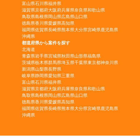
富山県
石川県
福井県
滋賀県
京都府
大阪府
兵庫県
奈良県
和歌山県
鳥取県
島根県
岡山県
広島県
山口県
徳島県
香川県
愛媛県
高知県
福岡県
佐賀県
長崎県
熊本県
大分県
宮崎県
鹿児島県
沖縄県
都道府県から案件を探す
北海道
青森県
岩手県
宮城県
秋田県
山形県
福島県
茨城県
栃木県
群馬県
埼玉県
千葉県
東京都
神奈川県
新潟県
山梨県
長野県
岐阜県
静岡県
愛知県
三重県
富山県
石川県
福井県
滋賀県
京都府
大阪府
兵庫県
奈良県
和歌山県
鳥取県
島根県
岡山県
広島県
山口県
徳島県
香川県
愛媛県
高知県
福岡県
佐賀県
長崎県
熊本県
大分県
宮崎県
鹿児島県
沖縄県