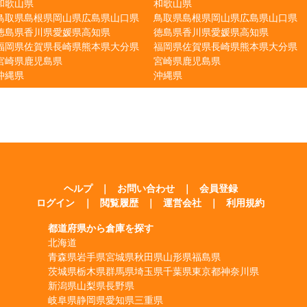
和歌山県
和歌山県
鳥取県
島根県
岡山県
広島県
山口県
鳥取県
島根県
岡山県
広島県
山口県
徳島県
香川県
愛媛県
高知県
徳島県
香川県
愛媛県
高知県
福岡県
佐賀県
長崎県
熊本県
大分県
福岡県
佐賀県
長崎県
熊本県
大分県
宮崎県
鹿児島県
宮崎県
鹿児島県
沖縄県
沖縄県
ヘルプ
｜
お問い合わせ
｜
会員登録
ログイン
｜
閲覧履歴
｜
運営会社
｜
利用規約
都道府県から倉庫を探す
北海道
青森県
岩手県
宮城県
秋田県
山形県
福島県
茨城県
栃木県
群馬県
埼玉県
千葉県
東京都
神奈川県
新潟県
山梨県
長野県
岐阜県
静岡県
愛知県
三重県