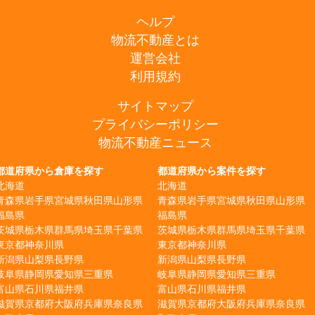
ヘルプ
物流不動産とは
運営会社
利用規約
サイトマップ
プライバシーポリシー
物流不動産ニュース
都道府県から倉庫を探す
都道府県から案件を探す
北海道
北海道
青森県
岩手県
宮城県
秋田県
山形県
青森県
岩手県
宮城県
秋田県
山形県
福島県
福島県
茨城県
栃木県
群馬県
埼玉県
千葉県
茨城県
栃木県
群馬県
埼玉県
千葉県
東京都
神奈川県
東京都
神奈川県
新潟県
山梨県
長野県
新潟県
山梨県
長野県
岐阜県
静岡県
愛知県
三重県
岐阜県
静岡県
愛知県
三重県
富山県
石川県
福井県
富山県
石川県
福井県
滋賀県
京都府
大阪府
兵庫県
奈良県
滋賀県
京都府
大阪府
兵庫県
奈良県