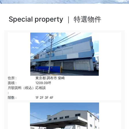
Special property ｜ 特選物件
住所 :
東京都 調布市 柴崎
面積 :
1209.09坪
月額賃料（税込）
応相談
:
階数 :
1F 2F 3F 4F