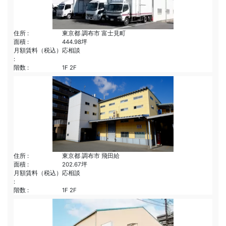
住所 :
東京都 調布市 富士見町
面積 :
444.98坪
月額賃料（税込）
応相談
:
階数 :
1F 2F
住所 :
東京都 調布市 飛田給
面積 :
202.67坪
月額賃料（税込）
応相談
:
階数 :
1F 2F