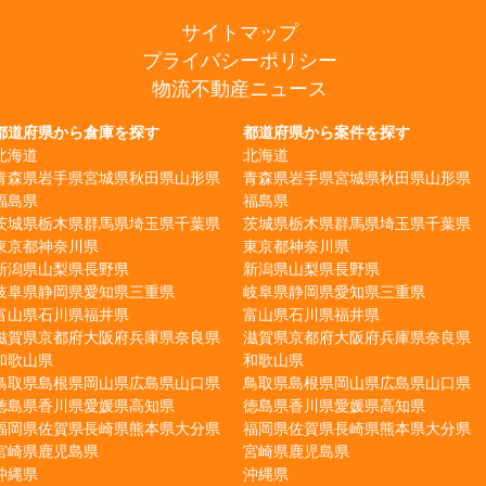
サイトマップ
プライバシーポリシー
物流不動産ニュース
都道府県から倉庫を探す
都道府県から案件を探す
北海道
北海道
青森県
岩手県
宮城県
秋田県
山形県
青森県
岩手県
宮城県
秋田県
山形県
福島県
福島県
茨城県
栃木県
群馬県
埼玉県
千葉県
茨城県
栃木県
群馬県
埼玉県
千葉県
東京都
神奈川県
東京都
神奈川県
新潟県
山梨県
長野県
新潟県
山梨県
長野県
岐阜県
静岡県
愛知県
三重県
岐阜県
静岡県
愛知県
三重県
富山県
石川県
福井県
富山県
石川県
福井県
滋賀県
京都府
大阪府
兵庫県
奈良県
滋賀県
京都府
大阪府
兵庫県
奈良県
和歌山県
和歌山県
鳥取県
島根県
岡山県
広島県
山口県
鳥取県
島根県
岡山県
広島県
山口県
徳島県
香川県
愛媛県
高知県
徳島県
香川県
愛媛県
高知県
福岡県
佐賀県
長崎県
熊本県
大分県
福岡県
佐賀県
長崎県
熊本県
大分県
宮崎県
鹿児島県
宮崎県
鹿児島県
沖縄県
沖縄県