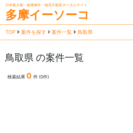
日本最大級 倉庫物件・物流不動産ポータルサイト
多摩イーソーコ
TOP
案件を探す
案件一覧
鳥取県
鳥取県
の案件一覧
0
検索結果
件 (0件)