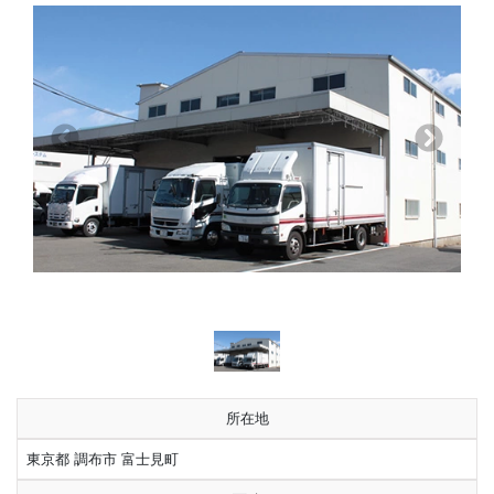
前へ
次へ
所在地
東京都 調布市 富士見町