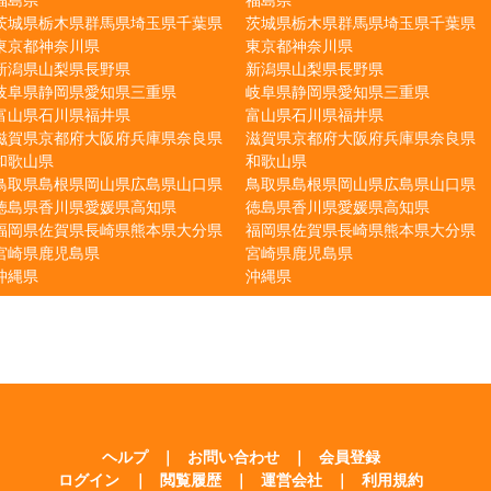
茨城県
栃木県
群馬県
埼玉県
千葉県
茨城県
栃木県
群馬県
埼玉県
千葉県
東京都
神奈川県
東京都
神奈川県
新潟県
山梨県
長野県
新潟県
山梨県
長野県
岐阜県
静岡県
愛知県
三重県
岐阜県
静岡県
愛知県
三重県
富山県
石川県
福井県
富山県
石川県
福井県
滋賀県
京都府
大阪府
兵庫県
奈良県
滋賀県
京都府
大阪府
兵庫県
奈良県
和歌山県
和歌山県
鳥取県
島根県
岡山県
広島県
山口県
鳥取県
島根県
岡山県
広島県
山口県
徳島県
香川県
愛媛県
高知県
徳島県
香川県
愛媛県
高知県
福岡県
佐賀県
長崎県
熊本県
大分県
福岡県
佐賀県
長崎県
熊本県
大分県
宮崎県
鹿児島県
宮崎県
鹿児島県
沖縄県
沖縄県
ヘルプ
｜
お問い合わせ
｜
会員登録
ログイン
｜
閲覧履歴
｜
運営会社
｜
利用規約