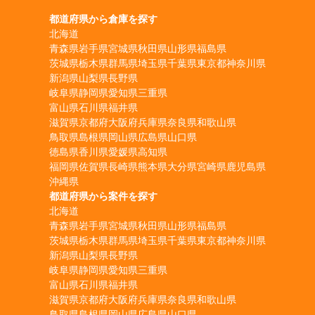
都道府県から倉庫を探す
北海道
青森県
岩手県
宮城県
秋田県
山形県
福島県
茨城県
栃木県
群馬県
埼玉県
千葉県
東京都
神奈川県
新潟県
山梨県
長野県
岐阜県
静岡県
愛知県
三重県
富山県
石川県
福井県
滋賀県
京都府
大阪府
兵庫県
奈良県
和歌山県
鳥取県
島根県
岡山県
広島県
山口県
徳島県
香川県
愛媛県
高知県
福岡県
佐賀県
長崎県
熊本県
大分県
宮崎県
鹿児島県
沖縄県
都道府県から案件を探す
北海道
青森県
岩手県
宮城県
秋田県
山形県
福島県
茨城県
栃木県
群馬県
埼玉県
千葉県
東京都
神奈川県
新潟県
山梨県
長野県
岐阜県
静岡県
愛知県
三重県
富山県
石川県
福井県
滋賀県
京都府
大阪府
兵庫県
奈良県
和歌山県
鳥取県
島根県
岡山県
広島県
山口県