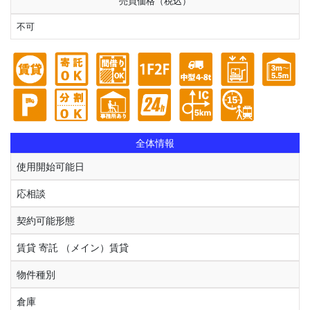
売買価格（税込）
不可
全体情報
使用開始可能日
応相談
契約可能形態
賃貸 寄託 （メイン）賃貸
物件種別
倉庫