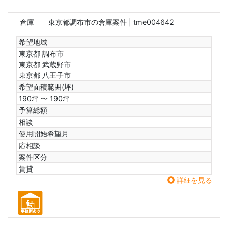
倉庫
東京都調布市の倉庫案件
| tme004642
希望地域
東京都 調布市
東京都 武蔵野市
東京都 八王子市
希望面積範囲(坪)
190坪 〜 190坪
予算総額
相談
使用開始希望月
応相談
案件区分
賃貸
詳細を見る