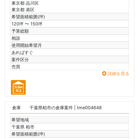
東京都 品川区
東京都 港区
希望面積範囲(坪)
120坪 〜 150坪
予算総額
相談
使用開始希望月
あればすぐ
案件区分
売買
詳細を見る
倉庫
千葉県柏市の倉庫案件
| tme004648
希望地域
千葉県 柏市
希望面積範囲(坪)