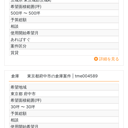
希望面積範囲(坪)
500坪 〜 500坪
予算総額
相談
使用開始希望月
あればすぐ
案件区分
賃貸
詳細を見る
倉庫
東京都府中市の倉庫案件
| tme004589
希望地域
東京都 府中市
希望面積範囲(坪)
30坪 〜 30坪
予算総額
相談
使用開始希望月