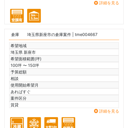
詳細を見る
倉庫
埼玉県新座市の倉庫案件
| tme004667
希望地域
埼玉県 新座市
希望面積範囲(坪)
100坪 〜 150坪
予算総額
相談
使用開始希望月
あればすぐ
案件区分
賃貸
詳細を見る