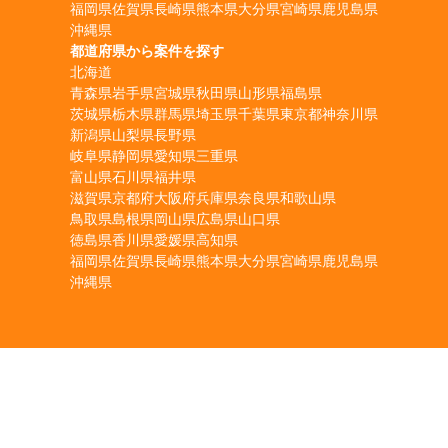
福岡県
佐賀県
長崎県
熊本県
大分県
宮崎県
鹿児島県
沖縄県
都道府県から案件を探す
北海道
青森県
岩手県
宮城県
秋田県
山形県
福島県
茨城県
栃木県
群馬県
埼玉県
千葉県
東京都
神奈川県
新潟県
山梨県
長野県
岐阜県
静岡県
愛知県
三重県
富山県
石川県
福井県
滋賀県
京都府
大阪府
兵庫県
奈良県
和歌山県
鳥取県
島根県
岡山県
広島県
山口県
徳島県
香川県
愛媛県
高知県
福岡県
佐賀県
長崎県
熊本県
大分県
宮崎県
鹿児島県
沖縄県