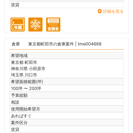
賃貸
詳細を見る
倉庫
東京都町田市の倉庫案件
| tme004668
希望地域
東京都 町田市
神奈川県 小田原市
埼玉県 川口市
希望面積範囲(坪)
100坪 〜 200坪
予算総額
相談
使用開始希望月
あればすぐ
案件区分
賃貸