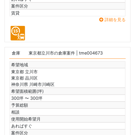
案件区分
賃貸
詳細を見る
倉庫
東京都立川市の倉庫案件
| tme004673
希望地域
東京都 立川市
東京都 品川区
神奈川県 川崎市川崎区
希望面積範囲(坪)
300坪 〜 300坪
予算総額
相談
使用開始希望月
あればすぐ
案件区分