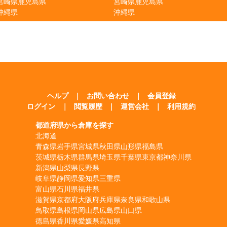
宮崎県
鹿児島県
宮崎県
鹿児島県
沖縄県
沖縄県
ヘルプ
｜
お問い合わせ
｜
会員登録
ログイン
｜
閲覧履歴
｜
運営会社
｜
利用規約
都道府県から倉庫を探す
北海道
青森県
岩手県
宮城県
秋田県
山形県
福島県
茨城県
栃木県
群馬県
埼玉県
千葉県
東京都
神奈川県
新潟県
山梨県
長野県
岐阜県
静岡県
愛知県
三重県
富山県
石川県
福井県
滋賀県
京都府
大阪府
兵庫県
奈良県
和歌山県
鳥取県
島根県
岡山県
広島県
山口県
徳島県
香川県
愛媛県
高知県