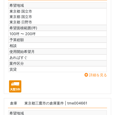
希望地域
東京都 国立市
東京都 国立市
東京都 日野市
希望面積範囲(坪)
100坪 〜 200坪
予算総額
相談
使用開始希望月
あればすぐ
案件区分
賃貸
詳細を見る
倉庫
東京都三鷹市の倉庫案件
| tme004661
希望地域