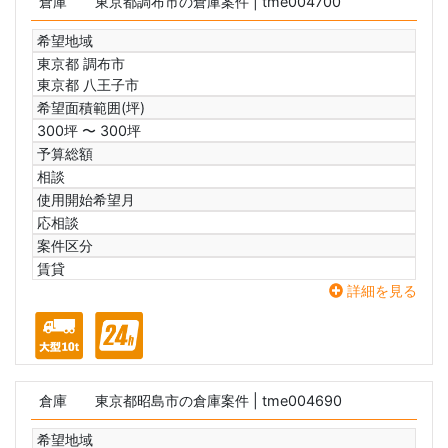
倉庫
東京都調布市の倉庫案件
| tme004700
希望地域
東京都 調布市
東京都 八王子市
希望面積範囲(坪)
300坪 〜 300坪
予算総額
相談
使用開始希望月
応相談
案件区分
賃貸
詳細を見る
倉庫
東京都昭島市の倉庫案件
| tme004690
希望地域