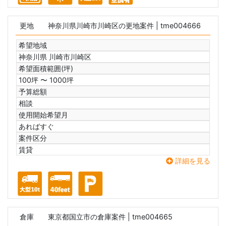
更地
神奈川県川崎市川崎区の更地案件
| tme004666
希望地域
神奈川県 川崎市川崎区
希望面積範囲(坪)
100坪 〜 1000坪
予算総額
相談
使用開始希望月
あればすぐ
案件区分
賃貸
詳細を見る
倉庫
東京都国立市の倉庫案件
| tme004665