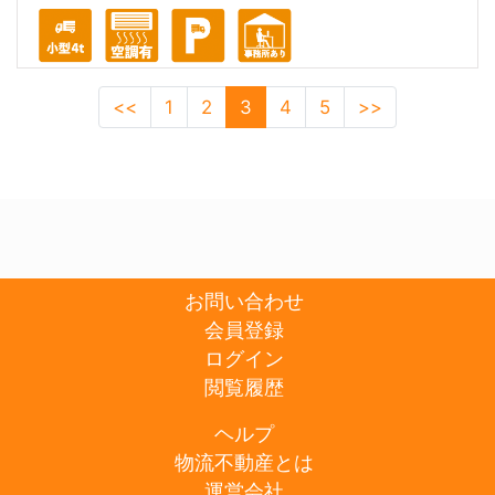
<<
1
2
3
4
5
>>
お問い合わせ
会員登録
ログイン
閲覧履歴
ヘルプ
物流不動産とは
運営会社