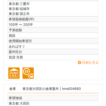
東京都 三鷹市
東京都 稲城市
東京都 国立市
希望面積範囲(坪)
100坪 〜 200坪
予算総額
相談
使用開始希望月
あればすぐ
案件区分
賃貸 売買
詳細を見る
倉庫
東京都大田区の倉庫案件
| tme004660
希望地域
東京都 大田区