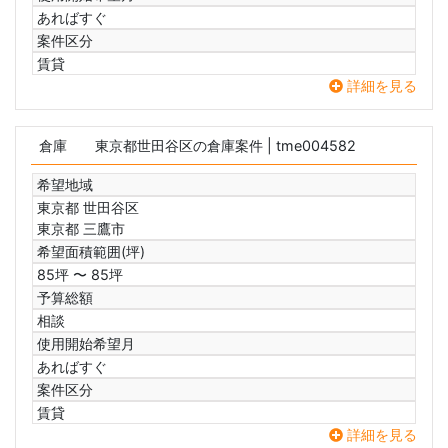
あればすぐ
案件区分
賃貸
詳細を見る
倉庫
東京都世田谷区の倉庫案件
| tme004582
希望地域
東京都 世田谷区
東京都 三鷹市
希望面積範囲(坪)
85坪 〜 85坪
予算総額
相談
使用開始希望月
あればすぐ
案件区分
賃貸
詳細を見る