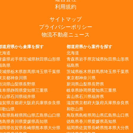
利用規約
サイトマップ
プライバシーポリシー
物流不動産ニュース
都道府県から倉庫を探す
都道府県から案件を探す
北海道
北海道
青森県
岩手県
宮城県
秋田県
山形県
青森県
岩手県
宮城県
秋田県
山形県
福島県
福島県
茨城県
栃木県
群馬県
埼玉県
千葉県
茨城県
栃木県
群馬県
埼玉県
千葉県
東京都
神奈川県
東京都
神奈川県
新潟県
山梨県
長野県
新潟県
山梨県
長野県
岐阜県
静岡県
愛知県
三重県
岐阜県
静岡県
愛知県
三重県
富山県
石川県
福井県
富山県
石川県
福井県
滋賀県
京都府
大阪府
兵庫県
奈良県
滋賀県
京都府
大阪府
兵庫県
奈良県
和歌山県
和歌山県
鳥取県
島根県
岡山県
広島県
山口県
鳥取県
島根県
岡山県
広島県
山口県
徳島県
香川県
愛媛県
高知県
徳島県
香川県
愛媛県
高知県
福岡県
佐賀県
長崎県
熊本県
大分県
福岡県
佐賀県
長崎県
熊本県
大分県