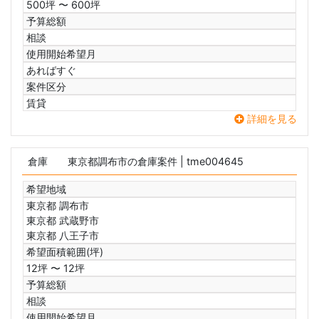
500坪 〜 600坪
予算総額
相談
使用開始希望月
あればすぐ
案件区分
賃貸
詳細を見る
倉庫
東京都調布市の倉庫案件
| tme004645
希望地域
東京都 調布市
東京都 武蔵野市
東京都 八王子市
希望面積範囲(坪)
12坪 〜 12坪
予算総額
相談
使用開始希望月