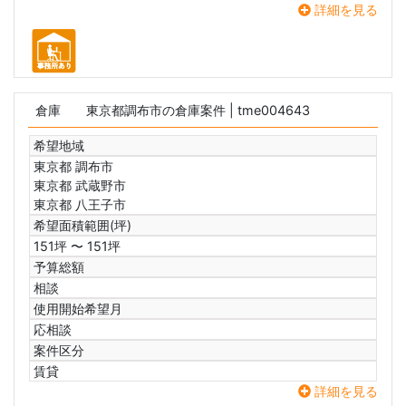
詳細を見る
倉庫
東京都調布市の倉庫案件
| tme004643
希望地域
東京都 調布市
東京都 武蔵野市
東京都 八王子市
希望面積範囲(坪)
151坪 〜 151坪
予算総額
相談
使用開始希望月
応相談
案件区分
賃貸
詳細を見る