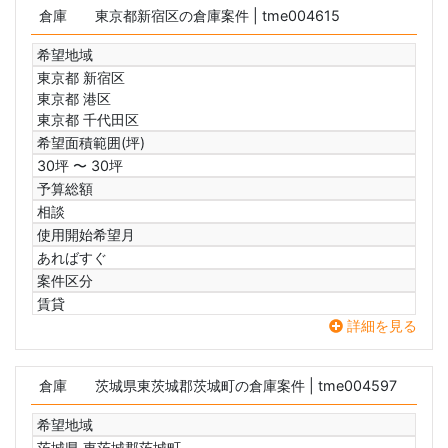
倉庫
東京都新宿区の倉庫案件
| tme004615
希望地域
東京都 新宿区
東京都 港区
東京都 千代田区
希望面積範囲(坪)
30坪 〜 30坪
予算総額
相談
使用開始希望月
あればすぐ
案件区分
賃貸
詳細を見る
倉庫
茨城県東茨城郡茨城町の倉庫案件
| tme004597
希望地域
茨城県 東茨城郡茨城町