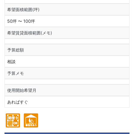
希望面積範囲(坪)
50坪 〜 100坪
希望賃貸面積範囲(メモ)
予算総額
相談
予算メモ
使用開始希望月
あればすぐ