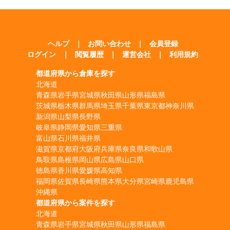
ヘルプ
｜
お問い合わせ
｜
会員登録
ログイン
｜
閲覧履歴
｜
運営会社
｜
利用規約
都道府県から倉庫を探す
北海道
青森県
岩手県
宮城県
秋田県
山形県
福島県
茨城県
栃木県
群馬県
埼玉県
千葉県
東京都
神奈川県
新潟県
山梨県
長野県
岐阜県
静岡県
愛知県
三重県
富山県
石川県
福井県
滋賀県
京都府
大阪府
兵庫県
奈良県
和歌山県
鳥取県
島根県
岡山県
広島県
山口県
徳島県
香川県
愛媛県
高知県
福岡県
佐賀県
長崎県
熊本県
大分県
宮崎県
鹿児島県
沖縄県
都道府県から案件を探す
北海道
青森県
岩手県
宮城県
秋田県
山形県
福島県