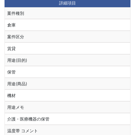
詳細項目
案件種別
倉庫
案件区分
賃貸
用途(目的)
保管
用途(商品)
機材
用途メモ
介護・医療機器の保管
温度帯 コメント