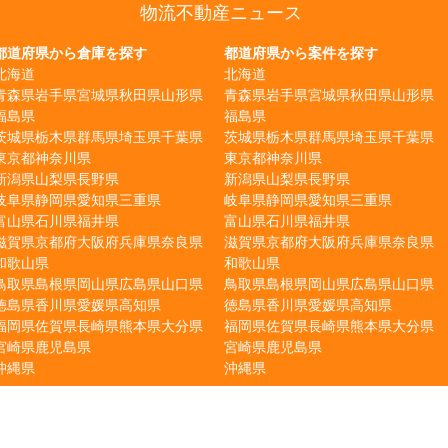
物流不動産ニュース
都道府県から倉庫を探す
都道府県から案件を探す
北海道
北海道
青森県
岩手県
宮城県
秋田県
山形県
青森県
岩手県
宮城県
秋田県
山形県
福島県
福島県
茨城県
栃木県
群馬県
埼玉県
千葉県
茨城県
栃木県
群馬県
埼玉県
千葉県
東京都
神奈川県
東京都
神奈川県
新潟県
山梨県
長野県
新潟県
山梨県
長野県
岐阜県
静岡県
愛知県
三重県
岐阜県
静岡県
愛知県
三重県
富山県
石川県
福井県
富山県
石川県
福井県
滋賀県
京都府
大阪府
兵庫県
奈良県
滋賀県
京都府
大阪府
兵庫県
奈良県
和歌山県
和歌山県
鳥取県
島根県
岡山県
広島県
山口県
鳥取県
島根県
岡山県
広島県
山口県
徳島県
香川県
愛媛県
高知県
徳島県
香川県
愛媛県
高知県
福岡県
佐賀県
長崎県
熊本県
大分県
福岡県
佐賀県
長崎県
熊本県
大分県
宮崎県
鹿児島県
宮崎県
鹿児島県
沖縄県
沖縄県