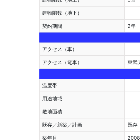
建物階数（地下）
契約期間
2年
アクセス（車）
アクセス（電車）
東武
温度帯
用途地域
敷地面積
既存／新築／計画
既存
築年月
200