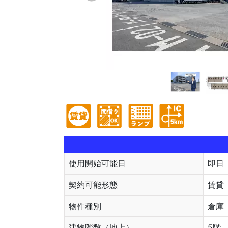
使用開始可能日
即日
契約可能形態
賃貸
物件種別
倉庫
建物階数（地上）
5階