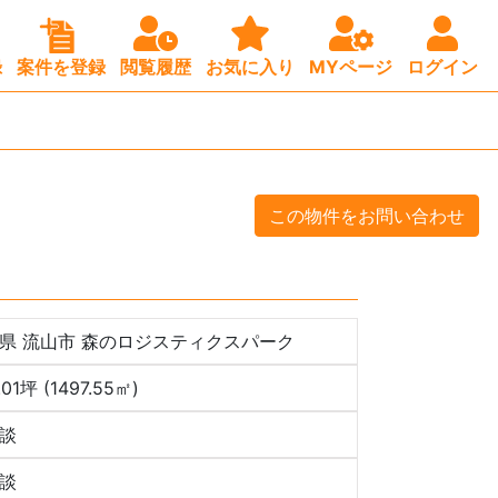
録
案件を登録
閲覧履歴
お気に入り
MYページ
ログイン
この物件をお問い合わせ
県 流山市 森のロジスティクスパーク
.01坪 (1497.55㎡)
談
談