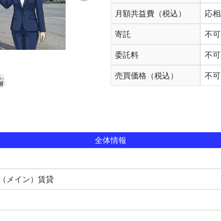
月額共益費（税込）
応相
寄託
不可
委託料
不可
売買価格（税込）
不可
全体情報
 （メイン）賃貸