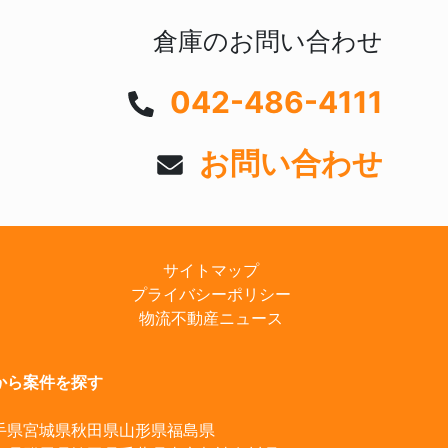
倉庫のお問い合わせ
042-486-4111
お問い合わせ
サイトマップ
プライバシーポリシー
物流不動産ニュース
から案件を探す
手県
宮城県
秋田県
山形県
福島県