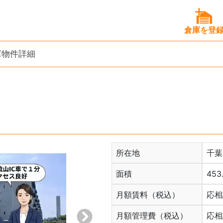
倉庫を登
物件詳細
所在地
千葉
面積
453
月額賃料（税込）
応相
次へ
月額管理費（税込）
応相