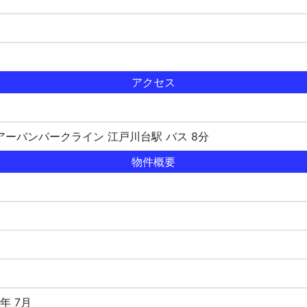
アクセス
アーバンパークライン 江戸川台駅 バス 8分
物件概要
8年 7月