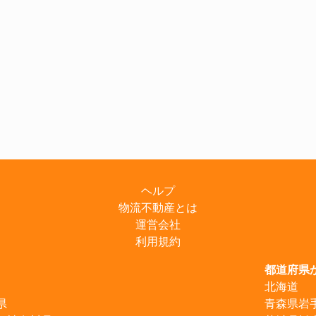
ヘルプ
物流不動産とは
運営会社
利用規約
都道府県
北海道
県
青森県
岩