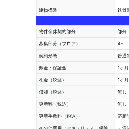
建物構造
鉄骨造
物件全体契約部分
部分
募集部分（フロア）
4F
契約形態
普通
敷金・保証金
1ヶ月
礼金（税込）
1ヶ月
償却（税込）
無し
更新料（税込）
無し
更新手数料（税込）
応相
その他費用（セキュリティ、保険
・賃